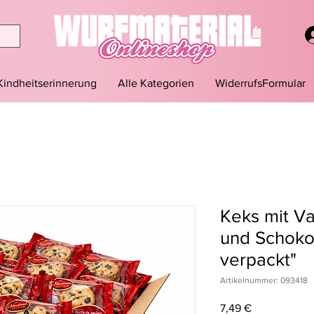
Kindheitserinnerung
Alle Kategorien
WiderrufsFormular
Keks mit V
und Schoko
verpackt"
Artikelnummer: 093418
Preis
7,49 €