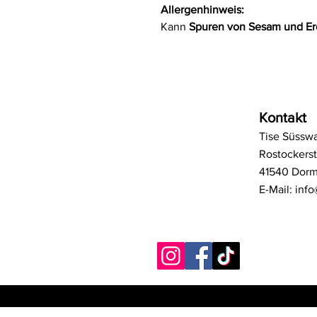
Allergenhinweis:
Kann
Spuren von Sesam und E
Kontakt
Tise Süssw
Rostockerst
41540 Dor
E-Mail:
info