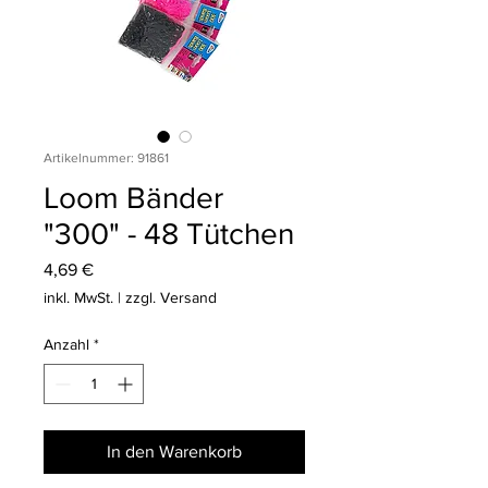
Artikelnummer: 91861
Loom Bänder
"300" - 48 Tütchen
Preis
4,69 €
inkl. MwSt.
|
zzgl. Versand
Anzahl
*
In den Warenkorb