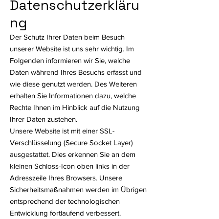
Datenschutzerkläru
ng
Der Schutz Ihrer Daten beim Besuch
unserer Website ist uns sehr wichtig. Im
Folgenden informieren wir Sie, welche
Daten während Ihres Besuchs erfasst und
wie diese genutzt werden. Des Weiteren
erhalten Sie Informationen dazu, welche
Rechte Ihnen im Hinblick auf die Nutzung
Ihrer Daten zustehen.
Unsere Website ist mit einer SSL-
Verschlüsselung (Secure Socket Layer)
ausgestattet. Dies erkennen Sie an dem
kleinen Schloss-Icon oben links in der
Adresszeile Ihres Browsers. Unsere
Sicherheitsmaßnahmen werden im Übrigen
entsprechend der technologischen
Entwicklung fortlaufend verbessert.