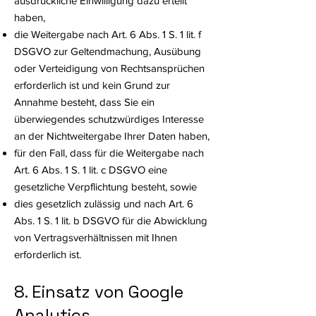
ausdrückliche Einwilligung dazu erteilt
haben,
die Weitergabe nach Art. 6 Abs. 1 S. 1 lit. f
DSGVO zur Geltendmachung, Ausübung
oder Verteidigung von Rechtsansprüchen
erforderlich ist und kein Grund zur
Annahme besteht, dass Sie ein
überwiegendes schutzwürdiges Interesse
an der Nichtweitergabe Ihrer Daten haben,
für den Fall, dass für die Weitergabe nach
Art. 6 Abs. 1 S. 1 lit. c DSGVO eine
gesetzliche Verpflichtung besteht, sowie
dies gesetzlich zulässig und nach Art. 6
Abs. 1 S. 1 lit. b DSGVO für die Abwicklung
von Vertragsverhältnissen mit Ihnen
erforderlich ist.
8. Einsatz von Google
Analytics