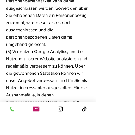
Personenbeziehbarkeit kann damit
ausgeschlossen werden. Soweit den über
Sie erhobenen Daten ein Personenbezug
zukommt, wird dieser also sofort
ausgeschlossen und die
personenbezogenen Daten damit
umgehend gelöscht.
(5) Wir nutzen Google Analytics, um die
Nutzung unserer Website analysieren und
regelmäßig verbessern zu können. Über
die gewonnenen Statistiken können wir
unser Angebot verbessern und für Sie als
Nutzer interessanter ausgestalten. Für die
Ausnahmefälle, in denen
personenbezogene Daten in die USA
übertragen werden, hat sich Google dem
EU-US Privacy Shield
unterworfen,
https://www.privacyshield.gov/
EU-US-Framework
. Rechtsgrundlage für