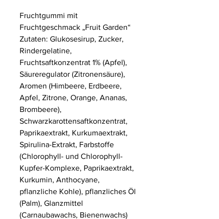
Fruchtgummi mit
Fruchtgeschmack „Fruit Garden“
Zutaten: Glukosesirup, Zucker,
Rindergelatine,
Fruchtsaftkonzentrat 1% (Apfel),
Säureregulator (Zitronensäure),
Aromen (Himbeere, Erdbeere,
Apfel, Zitrone, Orange, Ananas,
Brombeere),
Schwarzkarottensaftkonzentrat,
Paprikaextrakt, Kurkumaextrakt,
Spirulina-Extrakt, Farbstoffe
(Chlorophyll- und Chlorophyll-
Kupfer-Komplexe, Paprikaextrakt,
Kurkumin, Anthocyane,
pflanzliche Kohle), pflanzliches Öl
(Palm), Glanzmittel
(Carnaubawachs, Bienenwachs)