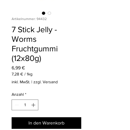
Artikelnummer: 94432
7 Stick Jelly -
Worms
Fruchtgummi
(12x80g)
Preis
6,99 €
7,28 €
/
1kg
7,28 €
inkl. MwSt.
|
zzgl. Versand
pro
1
Anzahl
*
Kilogramm
In den Warenkorb