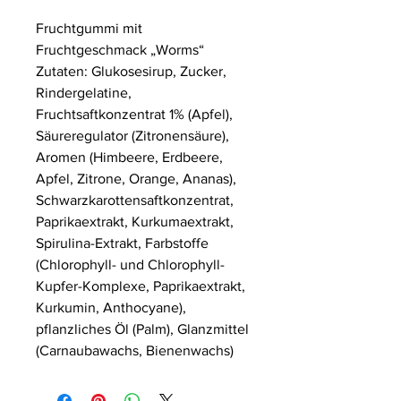
Fruchtgummi mit
Fruchtgeschmack „Worms“
Zutaten: Glukosesirup, Zucker,
Rindergelatine,
Fruchtsaftkonzentrat 1% (Apfel),
Säureregulator (Zitronensäure),
Aromen (Himbeere, Erdbeere,
Apfel, Zitrone, Orange, Ananas),
Schwarzkarottensaftkonzentrat,
Paprikaextrakt, Kurkumaextrakt,
Spirulina-Extrakt, Farbstoffe
(Chlorophyll- und Chlorophyll-
Kupfer-Komplexe, Paprikaextrakt,
Kurkumin, Anthocyane),
pflanzliches Öl (Palm), Glanzmittel
(Carnaubawachs, Bienenwachs)