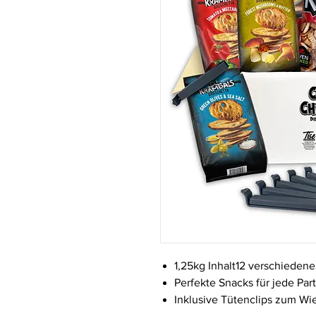
1,25kg Inhalt12 verschieden
Perfekte Snacks für jede Par
Inklusive Tütenclips zum W