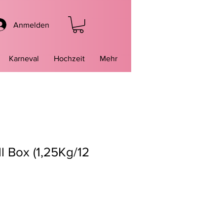
Anmelden
Karneval
Hochzeit
Mehr
ll Box (1,25Kg/12