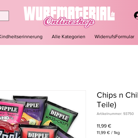
Kindheitserinnerung
Alle Kategorien
WiderrufsFormular
Chips n Chi
Teile)
Artikelnummer: 93750
Preis
11,99 €
11,99 €
/
1kg