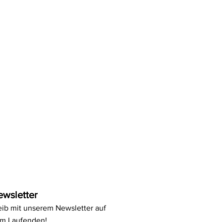
ewsletter
eib mit unserem Newsletter auf
m Laufenden!