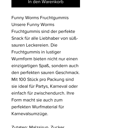
In den Warenkorb
Funny Worms Fruchtgummis
Unsere Funny Worms
Fruchtgummis sind der perfekte
Snack für alle Liebhaber von süß-
sauren Leckereien. Die
Fruchtgummis in lustiger
Wurmform bieten nicht nur einen
einzigartigen Spaß, sondern auch
den perfekten sauren Geschmack.
Mit 100 Stück pro Packung sind
sie ideal für Partys, Karneval oder
einfach für zwischendurch. Ihre
Form macht sie auch zum
perfekten Wurfmaterial für
Karnevalsumzüge.
Zutaten: Malzsirup, Zucker,