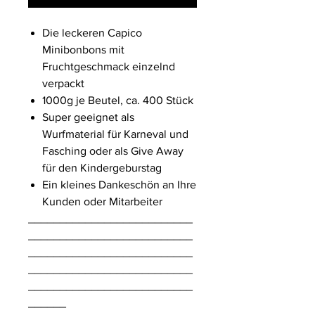
Die leckeren Capico
Minibonbons mit
Fruchtgeschmack einzelnd
verpackt
1000g je Beutel, ca. 400 Stück
Super geeignet als
Wurfmaterial für Karneval und
Fasching oder als Give Away
für den Kindergeburstag
Ein kleines Dankeschön an Ihre
Kunden oder Mitarbeiter
__________________________
__________________________
__________________________
__________________________
__________________________
______