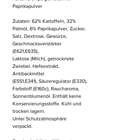
Paprikapulver
Zutaten: 62% Kartoffeln, 32%
Palmöl,
6% Paprikapulver, Zucker,
Salz, Dextrose,
Gewürze,
Geschmacksverstärker
(E621,
E635),
Laktose
(Milch),
getrocknete
Zwiebel,
Hefeextrakt,
Antibackmittel
(E551,E341),
Säureregulator (E330),
Farbstoff (E160c),
Raucharoma,
Sonnenblumenöl.
Enthält keine
Konservierungsstoffe.
Kühl und
trocken lagern.
Unter Schutzatmosphäre
verpackt.