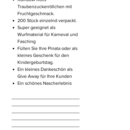
Traubenzuckerröllchen mit
Fruchtgeschmack.
200 Stück einzelnd verpackt.
Super geeignet als
Wurfmaterial für Karneval und
Fasching
Füllen Sie Ihre Pinata oder als
kleines Geschenk für den
Kindergeburtstag.
Ein kleines Dankeschön als
Give Away für Ihre Kunden
Ein schönes Nascherlebnis
__________________________
__________________________
__________________________
__________________________
__________________________