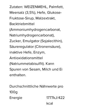
Zutaten: WEIZENMEHL, Palmfett,
Meersalz (3,5%), Hefe, Glukose-
Fruktose-Sirup, Malzextrakt,
Backtriebmittel
(Ammoniumhydrogencarbonat,
Natriumhydrogencarbonat),
Zucker, Emulgator (Sojalecithin),
Säureregulator (Citronensäure),
inaktive Hefe, Enzym,
Antioxidationsmittel
(Natriummetabisulfit). Kann
Spuren von Sesam, Milch und Ei
enthalten.
Durchschnittliche Nährwerte pro
100g
Energie
1777kJ/422
kcal