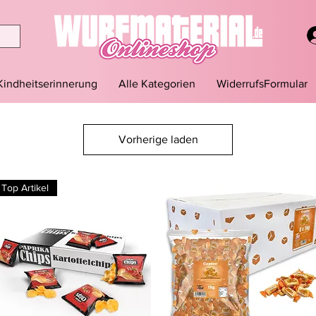
Kindheitserinnerung
Alle Kategorien
WiderrufsFormular
Vorherige laden
Top Artikel