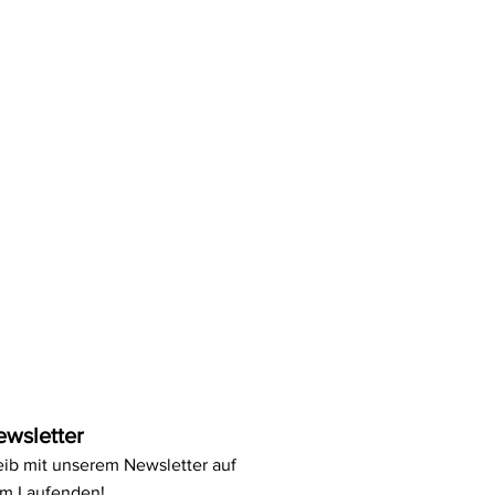
ewsletter
eib mit unserem Newsletter auf
m Laufenden!