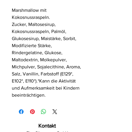
Marshmallow mit
Kokosnussraspeln.
Zucker, Maltosesirup,
Kokosnussraspeln, Palmöl,
Glukosesirup, Maistärke, Sorbit,
Modifizierte Stärke,
Rindergelatine, Glukose,
Maltodextrin, Molkepulver,
Michpulver, Sojalecithine, Aroma,
Salz, Vanillin, Farbstoff (E129*,
E102*, E110*).*Kann die Aktivität
und Aufmerksamkeit bei Kindern
beeinträchtigen.
Kontakt