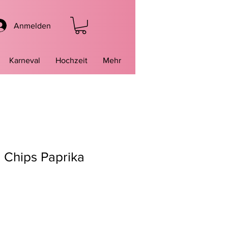
Anmelden
Karneval
Hochzeit
Mehr
 Chips Paprika