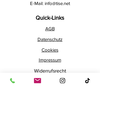
E-Mail:
info@tise.net
Quick-Links
AGB
Datenschutz
Cookies
Impressum
Widerrufsrecht
Newsletter
Bleib mit unserem Newsletter
auf dem Laufenden!
E-Mail-Adresse
Abonnieren